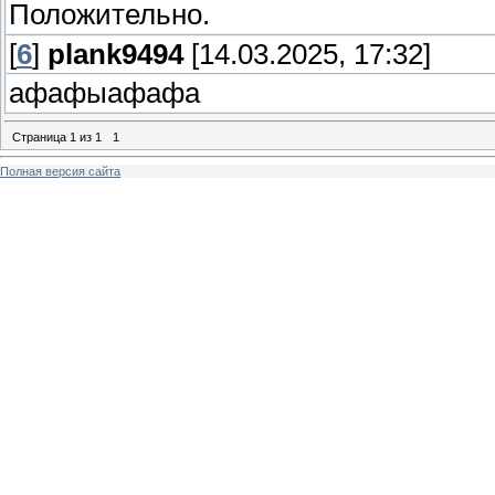
Положительно.
[
6
]
plank9494
[14.03.2025, 17:32]
афафыафафа
Страница
1
из
1
1
Полная версия сайта