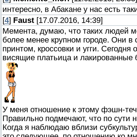
интересно, в Абакане у нас есть так
[
4
]
Faust
[17.07.2016, 14:39]
Мемента, думаю, что таких людей м
более менее крупном городе. Они в
принтом, кроссовки и угги. Сегодня
висящие платьица и лакированные 
У меня отношение к этому фэшн-те
Правильно подмечают, что по сути н
Когда я наблюдаю вблизи субкультур
это следующее, по отношению ко мн