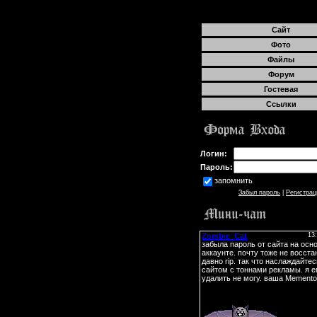
Сайт
Фото
Файлы
Форум
Гостевая
Ссылки
Логин:
Пароль:
запомнить
Забыл пароль
|
Регистрац