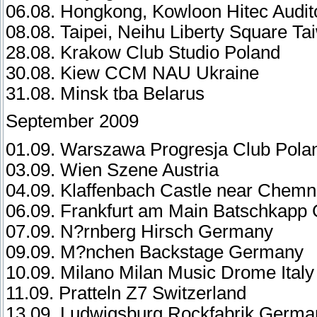
06.08. Hongkong, Kowloon Hitec Audi
08.08. Taipei, Neihu Liberty Square Ta
28.08. Krakow Club Studio Poland
30.08. Kiew CCM NAU Ukraine
31.08. Minsk tba Belarus
September 2009
01.09. Warszawa Progresja Club Pola
03.09. Wien Szene Austria
04.09. Klaffenbach Castle near Chem
06.09. Frankfurt am Main Batschkapp
07.09. N?rnberg Hirsch Germany
09.09. M?nchen Backstage Germany
10.09. Milano Milan Music Drome Italy
11.09. Pratteln Z7 Switzerland
13.09. Ludwigsburg Rockfabrik Germa