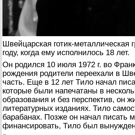
Швейцарская готик-металлическая 
году, когда ему исполнилось 18 лет.
Он родился 10 июля 1972 г. во Фран
рождения родители переехали в Шв
часть. Еще в 12 лет Тило начал пис
которые были напечатаны в несколь
образования и без перспектив, он ж
литературных изданиях. Тило самос
барабанах. Позже он начал писать м
финансировать, Тило был вынужден 