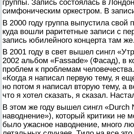
группы. Запись состоялась в Лонд
симфоническим оркестром. В записи 
В 2000 году группа выпустила свой 
куда вошли раритетные записи с пе
запись юбилейного концерта там же
В 2001 году в свет вышел сингл «Ут
2002 альбом «Fassade» (Фасад), в 
проблем к проблемам человечества. 
«Когда я написал первую тему, я еще
но потом я написал вторую тему, а вс
что я хотел сказать, я сказал. Наст
В этом же году вышел сингл «Durch N
наводнение»), который критики не м
было ужасное наводнение, много лю
летальных случаев. Тило на все это 