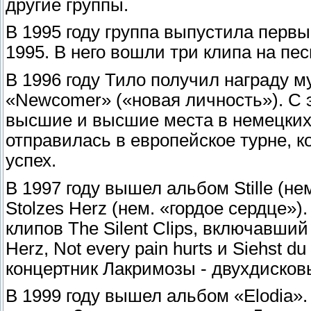
другие группы.
В 1995 году группа выпустила первый
1995. В него вошли три клипа на пес
В 1996 году Тило получил награду м
«Newcomer» («новая личность»). С 
высшие и высшие места в немецких 
отправилась в европейское турне, 
успех.
В 1997 году вышел альбом Stille (н
Stolzes Herz (нем. «гордое сердце»
клипов The Silent Clips, включавший
Herz, Not every pain hurts и Siehst 
концертник Лакримозы - двухдисковы
В 1999 году вышел альбом «Elodia».