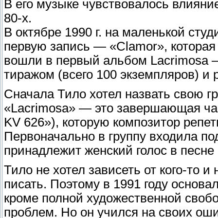
В его музыке чувствовалось влияние
80-х.
В октябре 1990 г. на маленькой сту
первую запись — «Clamor», которая 
вошли в первый альбом Lacrimosa 
тиражом (всего 100 экземпляров) и
Сначала Тило хотел назвать свою г
«Lacrimosa» — это завершающая час
KV 626»), которую композитор репет
Первоначально в группу входила под
принадлежит женский голос в песне 
Тило не хотел зависеть от кого-то и 
писать. Поэтому в 1991 году основа
кроме полной художественной своб
проблем. Но он учился на своих ошиб